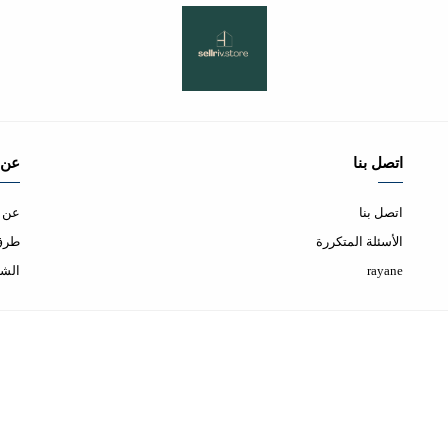
اتصل بنا
عن 
اتصل بنا
عن ا
الأسئلة المتكررة
طرق 
rayane
الشح