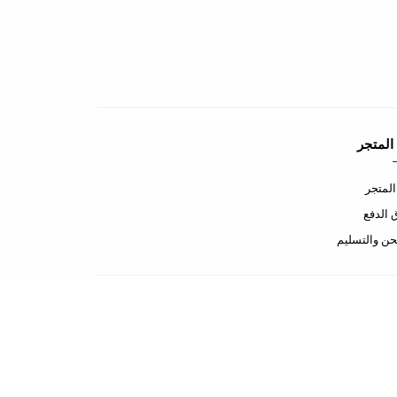
المتجر
لمتجر
الدفع
ن والتسليم